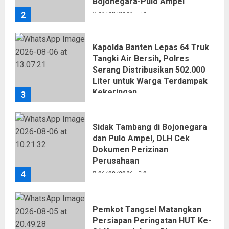
Bojonegara-Pulo Ampel
2
06/08/2026
0
Kapolda Banten Lepas 64 Truk
Tangki Air Bersih, Polres
Serang Distribusikan 502.000
Liter untuk Warga Terdampak
Kekeringan
3
06/08/2026
0
Sidak Tambang di Bojonegara
dan Pulo Ampel, DLH Cek
Dokumen Perizinan
Perusahaan
4
06/08/2026
0
Pemkot Tangsel Matangkan
Persiapan Peringatan HUT Ke-