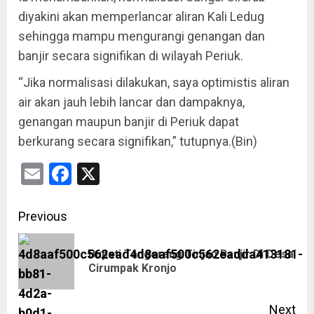
diyakini akan memperlancar aliran Kali Ledug
sehingga mampu mengurangi genangan dan
banjir secara signifikan di wilayah Periuk.
“Jika normalisasi dilakukan, saya optimistis aliran
air akan jauh lebih lancar dan dampaknya,
genangan maupun banjir di Periuk dapat
berkurang secara signifikan,” tutupnya.(Bin)
Email
Facebook
X
Previous
Bupati Tangerang Tinjau Banjir Di Desa
Cirumpak Kronjo
Next