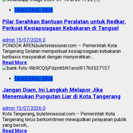
TANGERANG RAYA
Pilar Serahkan Bantuan Peralatan untuk Redkar,
Perkuat Kesiapsiagaan Kebakaran di Tangsel
admin
15/07/2026
0
PONDOK AREN,buletinnasional.com — Pemerintah Kota
Tangerang Selatan memperkuat kesiapsiagaan kebakaran
berbasis masyarakat dengan menyerahkan...
Read More
TANGERANG RAYA
Jangan Diam, Ini Langkah Melapor Jika
Menemukan Pungutan Liar di Kota Tangerang
admin
15/07/2026
0
Kota Tangerang, buletinnasioal.com – Pemerintah Kota
Tangerang terus berkomitmen mewujudkan pelayanan publik
yang bersih,...
Read More