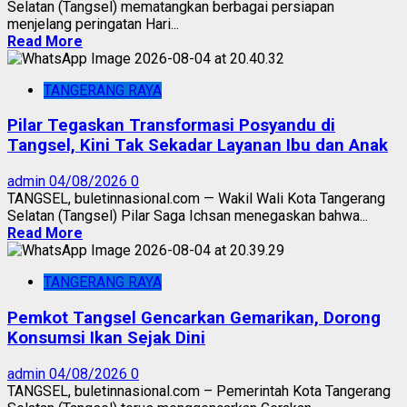
Selatan (Tangsel) mematangkan berbagai persiapan
menjelang peringatan Hari...
Read More
TANGERANG RAYA
Pilar Tegaskan Transformasi Posyandu di
Tangsel, Kini Tak Sekadar Layanan Ibu dan Anak
admin
04/08/2026
0
TANGSEL, buletinnasional.com — Wakil Wali Kota Tangerang
Selatan (Tangsel) Pilar Saga Ichsan menegaskan bahwa...
Read More
TANGERANG RAYA
Pemkot Tangsel Gencarkan Gemarikan, Dorong
Konsumsi Ikan Sejak Dini
admin
04/08/2026
0
TANGSEL, buletinnasional.com – Pemerintah Kota Tangerang