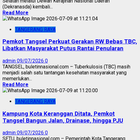
Selatan melalui Dewan Kerajinan Nasional Daerah
(Dekranasda) kembali...
Read More
TANGERANG RAYA
Pemkot Tangsel Perkuat Gerakan RW Bebas TBC,
Libatkan Masyarakat Putus Rantai Penularan
admin
09/07/2026
0
TANGSEL, buletinnasional.com – Tuberkulosis (TBC) masih
menjadi salah satu tantangan kesehatan masyarakat yang
memerlukan...
Read More
TANGERANG RAYA
Kampung Kota Keranggan Ditata, Pemkot
Tangsel Bangun Jalan, Drainase, hingga PJU
admin
09/07/2026
0
SETU, buletinnasional.com – Pemerintah Kota Tangerang