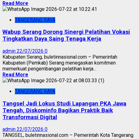
Read More
TANGERANG RAYA
Wabup Serang Dorong Sinergi Pelatihan Vokasi
Tingkatkan Daya Saing Tenaga Kerja
admin
22/07/2026
0
Kabupaten Serang, buletinnasional.com – Pemerintah
Kabupaten (Pemkab) Serang menegaskan komitmen
memerkuat pengembangan pelatihan kerja...
Read More
TANGERANG RAYA
Tangsel Jadi Lokus Studi Lapangan PKA Jawa
Tengah, Diskominfo Bagikan Praktik Baik
Transformasi Digital
admin
22/07/2026
0
TANGSEL, buletinnasional.com – Pemerintah Kota Tangerang