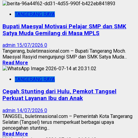
TANGERANG RAYA
Bupati Maesyal Motivasi Pelajar SMP dan SMK
Satya Muda Gemilang di Masa MPLS
admin
15/07/2026
0
Tangerang, buletinnasional.com – Bupati Tangerang Moch.
Maesyal Rasyid mengunjungi SMP dan SMK Satya Muda...
Read More
TANGERANG RAYA
Cegah Stunting dari Hulu, Pemkot Tangsel
Perkuat Layanan Ibu dan Anak
admin
14/07/2026
0
TANGSEL, buletinnasional.com – Pemerintah Kota Tangerang
Selatan (Tangsel) terus memperkuat berbagai upaya
pencegahan stunting...
Read More