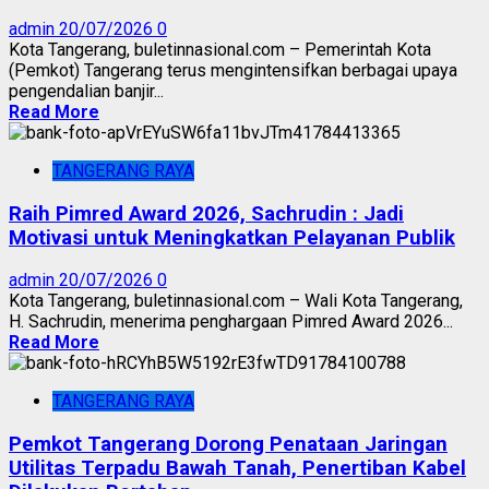
admin
20/07/2026
0
Kota Tangerang, buletinnasional.com – Pemerintah Kota
(Pemkot) Tangerang terus mengintensifkan berbagai upaya
pengendalian banjir...
Read More
TANGERANG RAYA
Raih Pimred Award 2026, Sachrudin : Jadi
Motivasi untuk Meningkatkan Pelayanan Publik
admin
20/07/2026
0
Kota Tangerang, buletinnasional.com – Wali Kota Tangerang,
H. Sachrudin, menerima penghargaan Pimred Award 2026...
Read More
TANGERANG RAYA
Pemkot Tangerang Dorong Penataan Jaringan
Utilitas Terpadu Bawah Tanah, Penertiban Kabel