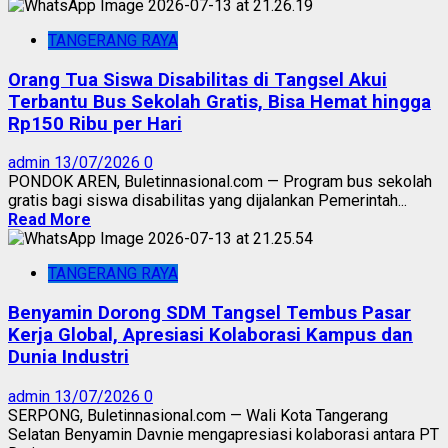
TANGERANG RAYA
Orang Tua Siswa Disabilitas di Tangsel Akui
Terbantu Bus Sekolah Gratis, Bisa Hemat hingga
Rp150 Ribu per Hari
admin
13/07/2026
0
PONDOK AREN, Buletinnasional.com — Program bus sekolah
gratis bagi siswa disabilitas yang dijalankan Pemerintah...
Read More
TANGERANG RAYA
Benyamin Dorong SDM Tangsel Tembus Pasar
Kerja Global, Apresiasi Kolaborasi Kampus dan
Dunia Industri
admin
13/07/2026
0
SERPONG, Buletinnasional.com — Wali Kota Tangerang
Selatan Benyamin Davnie mengapresiasi kolaborasi antara PT