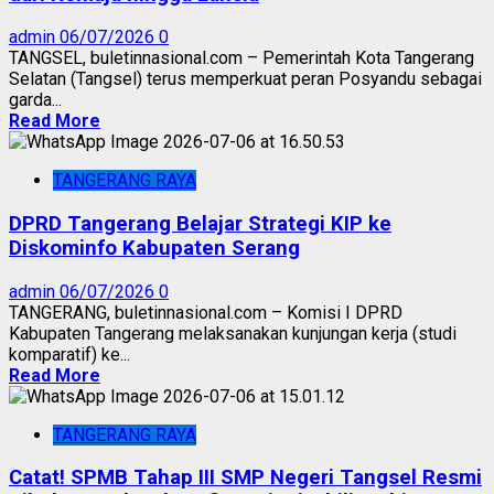
admin
06/07/2026
0
TANGSEL, buletinnasional.com – Pemerintah Kota Tangerang
Selatan (Tangsel) terus memperkuat peran Posyandu sebagai
garda...
Read More
TANGERANG RAYA
DPRD Tangerang Belajar Strategi KIP ke
Diskominfo Kabupaten Serang
admin
06/07/2026
0
TANGERANG, buletinnasional.com – Komisi I DPRD
Kabupaten Tangerang melaksanakan kunjungan kerja (studi
komparatif) ke...
Read More
TANGERANG RAYA
Catat! SPMB Tahap III SMP Negeri Tangsel Resmi