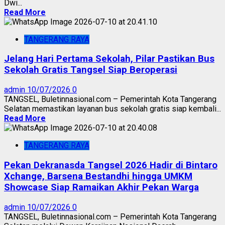
Dwi...
Read More
TANGERANG RAYA
Jelang Hari Pertama Sekolah, Pilar Pastikan Bus
Sekolah Gratis Tangsel Siap Beroperasi
admin
10/07/2026
0
TANGSEL, Buletinnasional.com – Pemerintah Kota Tangerang
Selatan memastikan layanan bus sekolah gratis siap kembali...
Read More
TANGERANG RAYA
Pekan Dekranasda Tangsel 2026 Hadir di Bintaro
Xchange, Barsena Bestandhi hingga UMKM
Showcase Siap Ramaikan Akhir Pekan Warga
admin
10/07/2026
0
TANGSEL, Buletinnasional.com – Pemerintah Kota Tangerang