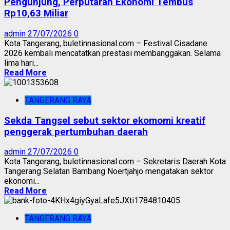
Pengunjung, Perputaran Ekonomi Tembus
Rp10,63 Miliar
admin
27/07/2026
0
Kota Tangerang, buletinnasional.com – Festival Cisadane
2026 kembali mencatatkan prestasi membanggakan. Selama
lima hari...
Read More
TANGERANG RAYA
Sekda Tangsel sebut sektor ekomomi kreatif
penggerak pertumbuhan daerah
admin
27/07/2026
0
Kota Tangerang, buletinnasional.com – Sekretaris Daerah Kota
Tangerang Selatan Bambang Noertjahjo mengatakan sektor
ekonomi...
Read More
TANGERANG RAYA