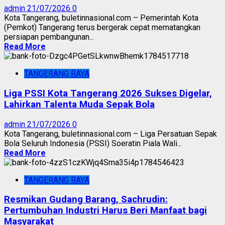
admin
21/07/2026
0
Kota Tangerang, buletinnasional.com – Pemerintah Kota
(Pemkot) Tangerang terus bergerak cepat mematangkan
persiapan pembangunan...
Read More
TANGERANG RAYA
Liga PSSI Kota Tangerang 2026 Sukses Digelar,
Lahirkan Talenta Muda Sepak Bola
admin
21/07/2026
0
Kota Tangerang, buletinnasional.com – Liga Persatuan Sepak
Bola Seluruh Indonesia (PSSI) Soeratin Piala Wali...
Read More
TANGERANG RAYA
Resmikan Gudang Barang, Sachrudin:
Pertumbuhan Industri Harus Beri Manfaat bagi
Masyarakat