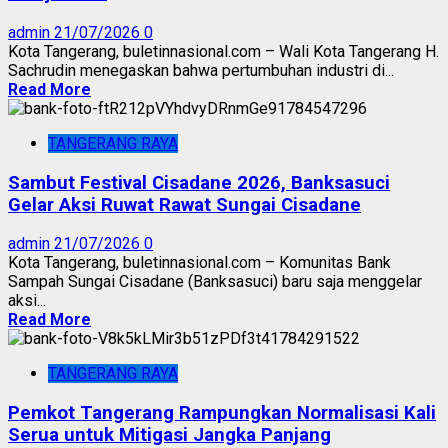
admin
21/07/2026
0
Kota Tangerang, buletinnasional.com – Wali Kota Tangerang H.
Sachrudin menegaskan bahwa pertumbuhan industri di...
Read More
TANGERANG RAYA
Sambut Festival Cisadane 2026, Banksasuci
Gelar Aksi Ruwat Rawat Sungai Cisadane
admin
21/07/2026
0
Kota Tangerang, buletinnasional.com – Komunitas Bank
Sampah Sungai Cisadane (Banksasuci) baru saja menggelar
aksi...
Read More
TANGERANG RAYA
Pemkot Tangerang Rampungkan Normalisasi Kali
Serua untuk Mitigasi Jangka Panjang