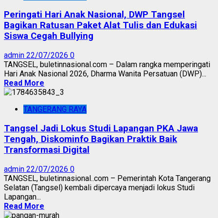
Peringati Hari Anak Nasional, DWP Tangsel
Bagikan Ratusan Paket Alat Tulis dan Edukasi
Siswa Cegah Bullying
admin
22/07/2026
0
TANGSEL, buletinnasional.com – Dalam rangka memperingati
Hari Anak Nasional 2026, Dharma Wanita Persatuan (DWP)...
Read More
TANGERANG RAYA
Tangsel Jadi Lokus Studi Lapangan PKA Jawa
Tengah, Diskominfo Bagikan Praktik Baik
Transformasi Digital
admin
22/07/2026
0
TANGSEL, buletinnasional..com – Pemerintah Kota Tangerang
Selatan (Tangsel) kembali dipercaya menjadi lokus Studi
Lapangan...
Read More