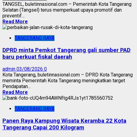
TANGSEL, buletinnasional.com – Pemerintah Kota Tangerang
Selatan (Tangsel) terus memperkuat upaya promotif dan
preventif...
Read More
TANGERANG RAYA
DPRD minta Pemkot Tangerang gali sumber PAD
baru perkuat fiskal daerah
admin
03/08/2026
0
Kota Tangerang, buletinnasional.com – DPRD Kota Tangerang
meminta Pemerintah Kota Tangerang meningkatkan target
Pendapatan...
Read More
TANGERANG RAYA
Panen Raya Kampung Wisata Keramba 22 Kota
Tangerang Capai 200 Kilogram