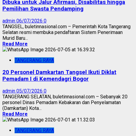
Dibuka untuk Jalur Afirmasi, Disabilitas hingga
Pemilihan Swasta Pendamping
admin
06/07/2026
0
TANGSEL, buletinnasional.com – Pemerintah Kota Tangerang
Selatan resmi membuka pendaftaran Sistem Penerimaan
Murid Baru...
Read More
TANGERANG RAYA
20 Personel Damkartan Tangsel Ikuti Diklat
Pemadam I di Kemendagri Bogor
admin
05/07/2026
0
TANGERANG SELATAN, buletinnasional.com – Sebanyak 20
personel Dinas Pemadam Kebakaran dan Penyelamatan
(Damkartan) Kota...
Read More
TANGERANG RAYA