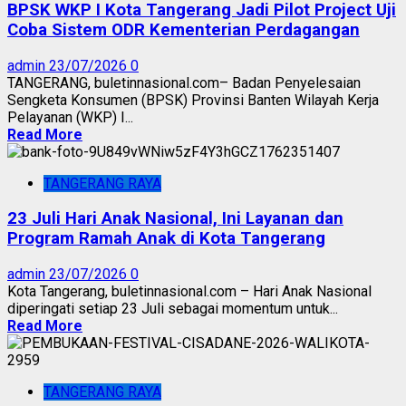
BPSK WKP I Kota Tangerang Jadi Pilot Project Uji
Coba Sistem ODR Kementerian Perdagangan
admin
23/07/2026
0
TANGERANG, buletinnasional.com– Badan Penyelesaian
Sengketa Konsumen (BPSK) Provinsi Banten Wilayah Kerja
Pelayanan (WKP) I...
Read More
TANGERANG RAYA
23 Juli Hari Anak Nasional, Ini Layanan dan
Program Ramah Anak di Kota Tangerang
admin
23/07/2026
0
Kota Tangerang, buletinnasional.com – Hari Anak Nasional
diperingati setiap 23 Juli sebagai momentum untuk...
Read More
TANGERANG RAYA