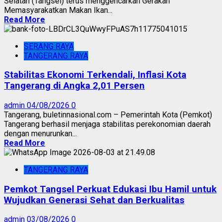
Selatan (Tangsel) terus menggencarkan Gerakan
Memasyarakatkan Makan Ikan...
Read More
SERANG RAYA
TANGERANG RAYA
Stabilitas Ekonomi Terkendali, Inflasi Kota
Tangerang di Angka 2,01 Persen
admin
04/08/2026
0
Tangerang, buletinnasional.com – Pemerintah Kota (Pemkot)
Tangerang berhasil menjaga stabilitas perekonomian daerah
dengan menurunkan...
Read More
TANGERANG RAYA
Pemkot Tangsel Perkuat Edukasi Ibu Hamil untuk
Wujudkan Generasi Sehat dan Berkualitas
admin
03/08/2026
0