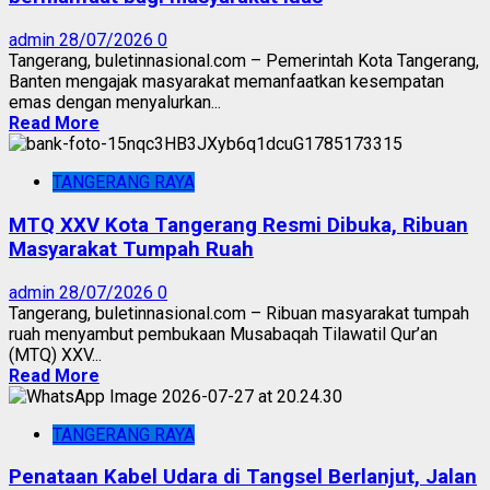
admin
28/07/2026
0
Tangerang, buletinnasional.com – Pemerintah Kota Tangerang,
Banten mengajak masyarakat memanfaatkan kesempatan
emas dengan menyalurkan...
Read More
TANGERANG RAYA
MTQ XXV Kota Tangerang Resmi Dibuka, Ribuan
Masyarakat Tumpah Ruah
admin
28/07/2026
0
Tangerang, buletinnasional.com – Ribuan masyarakat tumpah
ruah menyambut pembukaan Musabaqah Tilawatil Qur’an
(MTQ) XXV...
Read More
TANGERANG RAYA
Penataan Kabel Udara di Tangsel Berlanjut, Jalan