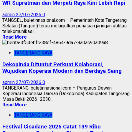
WR Supratman dan Merpati Raya Kini Lebih Rapi
admin
27/07/2026
0
TANGSEL, buletinnasional.com – Pemerintah Kota Tangerang
Selatan (Tangsel) terus melanjutkan penataan jaringan utilitas
telekomunikasi...
Read More
TANGERANG RAYA
Dekopinda Dituntut Perkuat Kolaborasi,
Wujudkan Koperasi Modern dan Berdaya Saing
admin
27/07/2026
0
TANGERANG, buletinnasional.com – Pengurus Dewan
Koperasi Indonesia Daerah (Dekopinda) Kabupaten Tangerang
Masa Bakti 2026–2030...
Read More
TANGERANG RAYA
Festival Cisadane 2026 Catat 139 Ribu