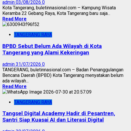
admin
03/08/2026
0
Kota Tangerang, buletinnasional.com – Kampung Wisata
Keramba 22 Gebang Raya, Kota Tangerang baru saja...
Read More
TANGERANG RAYA
BPBD Sebut Belum Ada Wilayah di Kota
Tangerang yang Alami Kekeringan
admin
31/07/2026
0
TANGERANG, buletinnasional.com – Badan Penanggulangan
Bencana Daerah (BPBD) Kota Tangerang menyatakan belum
ada wilayah...
Read More
TANGERANG RAYA
Tangsel Digital Academy Hadir di Pesantren,
Santri Siap Kuasai AI dan Literasi Digital