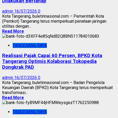
Dilakukan Bertahap
admin
16/07/2026
0
Kota Tangerang, buletinnasional.com – Pemerintah Kota
(Pemkot) Tangerang terus memperkuat penataan jaringan
utilitas dengan...
Read More
TANGERANG RAYA
Realisasi Pajak Capai 60 Persen, BPKD Kota
Tangerang Optimis Kolaborasi Tokopedia
Dongkrak PAD
admin
16/07/2026
0
Kota Tangerang, buletinnasional.com – Badan Pengelola
Keuangan Daerah (BPKD) Kota Tangerang terus memperkuat
transformasi...
Read More
TANGERANG RAYA