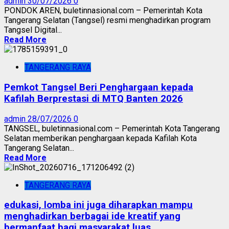
admin
30/07/2026
0
PONDOK AREN, buletinnasional.com – Pemerintah Kota
Tangerang Selatan (Tangsel) resmi menghadirkan program
Tangsel Digital...
Read More
TANGERANG RAYA
Pemkot Tangsel Beri Penghargaan kepada
Kafilah Berprestasi di MTQ Banten 2026
admin
28/07/2026
0
TANGSEL, buletinnasional.com – Pemerintah Kota Tangerang
Selatan memberikan penghargaan kepada Kafilah Kota
Tangerang Selatan...
Read More
TANGERANG RAYA
edukasi, lomba ini juga diharapkan mampu
menghadirkan berbagai ide kreatif yang
bermanfaat bagi masyarakat luas