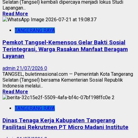
Selatan (Tangsel) kembali dipercaya menjadi lokus Studi
Lapangan...
Read More
TANGERANG RAYA
Pemkot Tangsel-Kemensos Gelar Bakti Sosial
Terintegrasi, Warga Rasakan Manfaat Beragam
Layanan
admin
21/07/2026
0
TANGSEL, buletinnasional.com — Pemerintah Kota Tangerang
Selatan (Tangsel) bersama Kementerian Sosial Republik
Indonesia melalui...
Read More
TANGERANG RAYA
Dinas Tenaga Kerja Kabupaten Tangerang
Fasilitasi Rekrutmen PT Micro Madani Institute