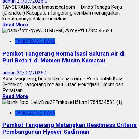
admin
21/07/2026
0
‎​TANGERANG, buletinnasional.com – Dinas Tenaga Kerja
(Disnaker) Kabupaten Tangerang kembali menunjukkan
komitmennya dalam menekan...
Read More
TANGERANG RAYA
Pemkot Tangerang Normalisasi Saluran Air di
Puri Beta 1 di Momen Musim Kemarau
admin
21/07/2026
0
Kota Tangerang, buletinnasional.com – Pemerintah Kota
(Pemkot) Tangerang melalui Dinas Pekerjaan Umum dan
Penataan...
Read More
TANGERANG RAYA
Pemkot Tangerang Matangkan Readiness Criteria
Pembangunan Flyover Sudirman