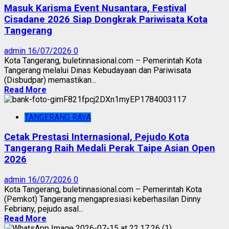
Masuk Karisma Event Nusantara, Festival
Cisadane 2026 Siap Dongkrak Pariwisata Kota
Tangerang
admin
16/07/2026
0
Kota Tangerang, buletinnasional.com – Pemerintah Kota
Tangerang melalui Dinas Kebudayaan dan Pariwisata
(Disbudpar) memastikan...
Read More
TANGERANG RAYA
Cetak Prestasi Internasional, Pejudo Kota
Tangerang Raih Medali Perak Taipe Asian Open
2026
admin
16/07/2026
0
Kota Tangerang, buletinnasional.com – Pemerintah Kota
(Pemkot) Tangerang mengapresiasi keberhasilan Dinny
Febriany, pejudo asal...
Read More