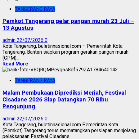
TANGERANG RAYA
Pemkot Tangerang gelar pangan murah 23 Juli –
13 Agustus
admin
22/07/2026
0
Kota Tangerang, buletinnasional.com – Pemerintah Kota
Tangerang, Banten siapkan program gerakan pangan murah
(GPM)...
Read More
TANGERANG RAYA
Malam Pembukaan Diprediksi Meriah, Festival
Cisadane 2026 Siap Datangkan 70 Ribu
Pengunjung
admin
22/07/2026
0
Kota Tangerang, buletinnasional.com Pemerintah Kota
(Pemkot) Tangerang terus mematangkan persiapan menjelang
pelaksanaan Festival Cisadane...