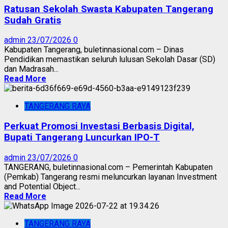
Ratusan Sekolah Swasta Kabupaten Tangerang
Sudah Gratis
admin
23/07/2026
0
Kabupaten Tangerang, buletinnasional.com – Dinas
Pendidikan memastikan seluruh lulusan Sekolah Dasar (SD)
dan Madrasah...
Read More
TANGERANG RAYA
Perkuat Promosi Investasi Berbasis Digital,
Bupati Tangerang Luncurkan IPO-T
admin
23/07/2026
0
TANGERANG, buletinnasional.com – Pemerintah Kabupaten
(Pemkab) Tangerang resmi meluncurkan layanan Investment
and Potential Object...
Read More
TANGERANG RAYA